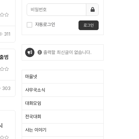
자동로그인
로그인
311
출력할 최신글이 없습니다.
 출범
출력할 최신글이 없습니다.
마을넷
303
사무국소식
대화모임
전국대회
시
사는 이야기