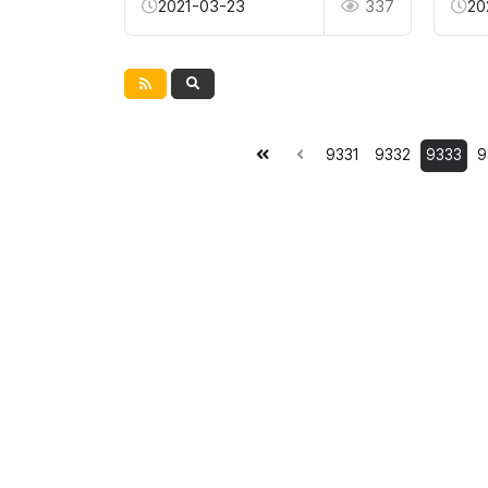
2021-03-23
337
20
9331
9332
9333
9