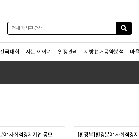
전국대회
사는 이야기
일정관리
지방선거공약분석
마
분야 사회적경제기업 공모
[환경부]환경분야 사회적경