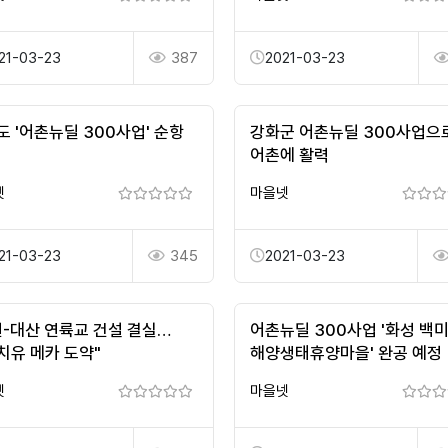
21-03-23
387
2021-03-23
도 '어촌뉴딜 300사업' 순항
강화군 어촌뉴딜 300사업으
어촌에 활력
넷
마을넷
21-03-23
345
2021-03-23
원-대산 연륙교 건설 결실…
어촌뉴딜 300사업 '화성 백
치유 메카 도약"
해양생태휴양마을' 완공 예정
넷
마을넷