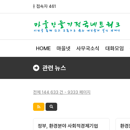
접속자 461
HOME
마을넷
사무국소식
대화모임
관련 뉴스
전체 144,633 건 - 9333 페이지
정부, 환경분야 사회적경제기업
환경