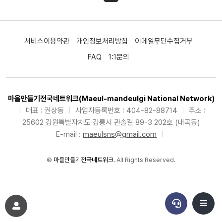
서비스이용약관
개인정보처리방침
이메일무단수집거부
FAQ
1:1문의
마을만들기전국네트워크(Maeul-mandeulgi National Network)
|
대표 : 권상동
|
사업자등록번호 : 404-82-88714
|
주소 :
25602 강원특별자치도 강릉시 관솔길 89-3 202호 (내곡동)
E-mail :
maeulsns@gmail.com
|
©
마을만들기전국네트워크
. All Rights Reserved.