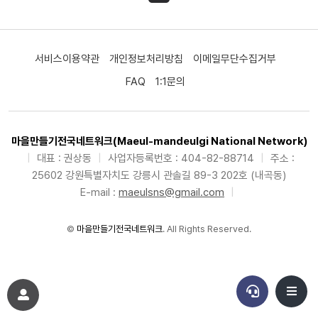
서비스이용약관
개인정보처리방침
이메일무단수집거부
FAQ
1:1문의
마을만들기전국네트워크(Maeul-mandeulgi National Network)
|
대표 : 권상동
|
사업자등록번호 : 404-82-88714
|
주소 :
25602 강원특별자치도 강릉시 관솔길 89-3 202호 (내곡동)
E-mail :
maeulsns@gmail.com
|
©
마을만들기전국네트워크
. All Rights Reserved.