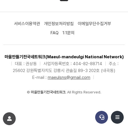
서비스이용약관
개인정보처리방침
이메일무단수집거부
FAQ
1:1문의
마을만들기전국네트워크(Maeul-mandeulgi National Network)
|
대표 : 권상동
|
사업자등록번호 : 404-82-88714
|
주소 :
25602 강원특별자치도 강릉시 관솔길 89-3 202호 (내곡동)
E-mail :
maeulsns@gmail.com
|
©
마을만들기전국네트워크
. All Rights Reserved.