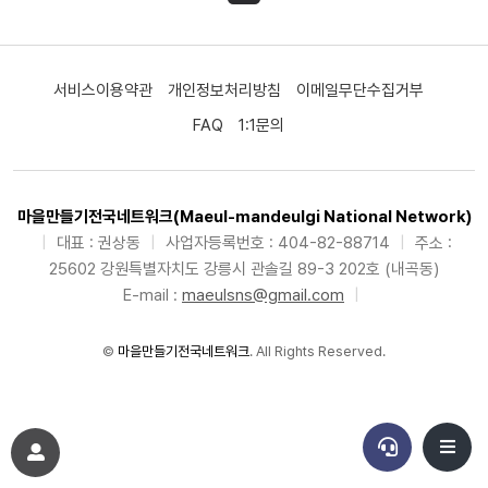
서비스이용약관
개인정보처리방침
이메일무단수집거부
FAQ
1:1문의
마을만들기전국네트워크(Maeul-mandeulgi National Network)
|
대표 : 권상동
|
사업자등록번호 : 404-82-88714
|
주소 :
25602 강원특별자치도 강릉시 관솔길 89-3 202호 (내곡동)
E-mail :
maeulsns@gmail.com
|
©
마을만들기전국네트워크
. All Rights Reserved.