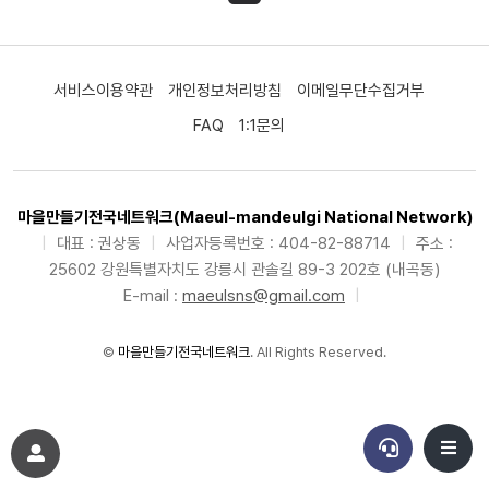
서비스이용약관
개인정보처리방침
이메일무단수집거부
FAQ
1:1문의
마을만들기전국네트워크(Maeul-mandeulgi National Network)
|
대표 : 권상동
|
사업자등록번호 : 404-82-88714
|
주소 :
25602 강원특별자치도 강릉시 관솔길 89-3 202호 (내곡동)
E-mail :
maeulsns@gmail.com
|
©
마을만들기전국네트워크
. All Rights Reserved.