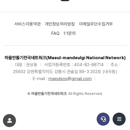
서비스이용약관
개인정보처리방침
이메일무단수집거부
FAQ
1:1문의
마을만들기전국네트워크(Maeul-mandeulgi National Network)
|
대표 : 권상동
|
사업자등록번호 : 404-82-88714
|
주소 :
25602 강원특별자치도 강릉시 관솔길 89-3 202호 (내곡동)
E-mail :
maeulsns@gmail.com
|
©
마을만들기전국네트워크
. All Rights Reserved.