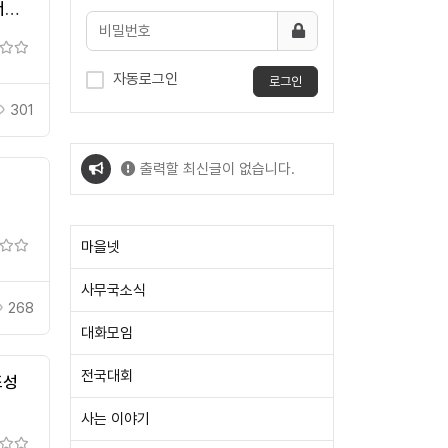
서
자동로그인
로그인
301
출력할 최신글이 없습니다.
출력할 최신글이 없습니다.
마을넷
사무국소식
268
대화모임
전국대회
조성
사는 이야기