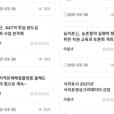
21-03-30
300
2021-03-30
군, 447억 투입 원도심
화 사업 본격화
농어촌公, 농촌협약 실행력 
위한 직원 교육과 토론회 개최
넷
마을넷
21-03-30
292
2021-03-30
지역문제해결플랫폼 올해도
의 힘으로 계속~
서귀포시 2021년
서귀포영상크리에이터 선정
넷
마을넷
21-03-30
555