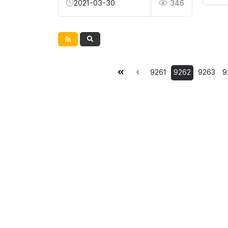
2021-03-30
346
9261
9262
9263
9