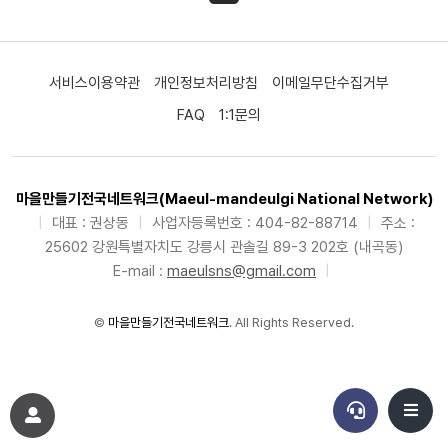
서비스이용약관
개인정보처리방침
이메일무단수집거부
FAQ
1:1문의
마을만들기전국네트워크(Maeul-mandeulgi National Network)
|
대표 : 권상동
|
사업자등록번호 : 404-82-88714
|
주소 :
25602 강원특별자치도 강릉시 관솔길 89-3 202호 (내곡동)
E-mail :
maeulsns@gmail.com
|
©
마을만들기전국네트워크
. All Rights Reserved.