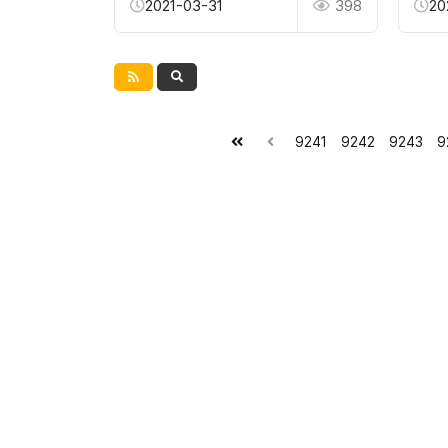
2021-03-31
398
20
9241
9242
9243
9