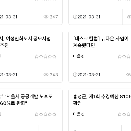
21-03-31
247
2021-03-31
시, 여성친화도시 공모사업
[데스크 칼럼] 뉴타운 사업이
 추진
계속됐다면
넷
마을넷
21-03-31
243
2021-03-31
부 "서울시 공공개발 노후도
홍성군, 제1회 추경예산 810
 60%로 완화"
확정
넷
마을넷