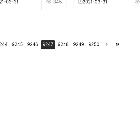
21-03-31
345
2021-03-31
244
9245
9246
9247
9248
9249
9250