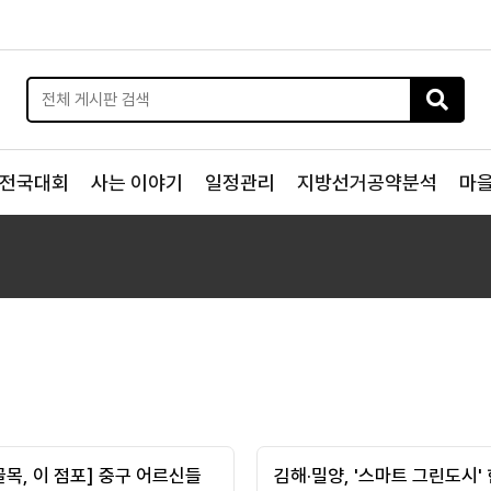
전국대회
사는 이야기
일정관리
지방선거공약분석
마
골목, 이 점포] 중구 어르신들
김해·밀양, '스마트 그린도시'