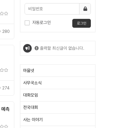
자동로그인
로그인
280
출력할 최신글이 없습니다.
출력할 최신글이 없습니다.
마을넷
사무국소식
274
대화모임
전국대회
, 예측
사는 이야기