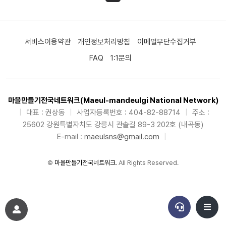
서비스이용약관
개인정보처리방침
이메일무단수집거부
FAQ
1:1문의
마을만들기전국네트워크(Maeul-mandeulgi National Network)
|
대표 : 권상동
|
사업자등록번호 : 404-82-88714
|
주소 :
25602 강원특별자치도 강릉시 관솔길 89-3 202호 (내곡동)
E-mail :
maeulsns@gmail.com
|
©
마을만들기전국네트워크
. All Rights Reserved.