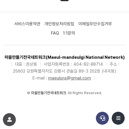
서비스이용약관
개인정보처리방침
이메일무단수집거부
FAQ
1:1문의
마을만들기전국네트워크(Maeul-mandeulgi National Network)
|
대표 : 권상동
|
사업자등록번호 : 404-82-88714
|
주소 :
25602 강원특별자치도 강릉시 관솔길 89-3 202호 (내곡동)
E-mail :
maeulsns@gmail.com
|
©
마을만들기전국네트워크
. All Rights Reserved.