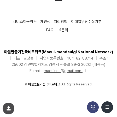
서비스이용약관
개인정보처리방침
이메일무단수집거부
FAQ
1:1문의
마을만들기전국네트워크(Maeul-mandeulgi National Network)
|
대표 : 권상동
|
사업자등록번호 : 404-82-88714
|
주소 :
25602 강원특별자치도 강릉시 관솔길 89-3 202호 (내곡동)
E-mail :
maeulsns@gmail.com
|
©
마을만들기전국네트워크
. All Rights Reserved.