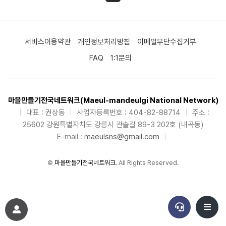
서비스이용약관
개인정보처리방침
이메일무단수집거부
FAQ
1:1문의
마을만들기전국네트워크(Maeul-mandeulgi National Network)
|
대표 : 권상동
|
사업자등록번호 : 404-82-88714
|
주소 :
25602 강원특별자치도 강릉시 관솔길 89-3 202호 (내곡동)
E-mail :
maeulsns@gmail.com
|
©
마을만들기전국네트워크
. All Rights Reserved.