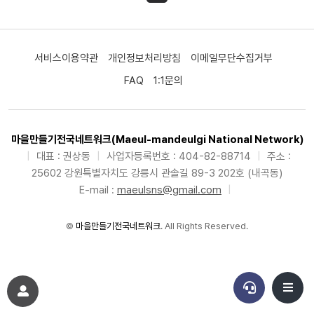
서비스이용약관
개인정보처리방침
이메일무단수집거부
FAQ
1:1문의
마을만들기전국네트워크(Maeul-mandeulgi National Network)
|
대표 : 권상동
|
사업자등록번호 : 404-82-88714
|
주소 :
25602 강원특별자치도 강릉시 관솔길 89-3 202호 (내곡동)
E-mail :
maeulsns@gmail.com
|
©
마을만들기전국네트워크
. All Rights Reserved.