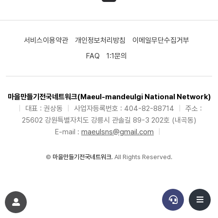
서비스이용약관
개인정보처리방침
이메일무단수집거부
FAQ
1:1문의
마을만들기전국네트워크(Maeul-mandeulgi National Network)
|
대표 : 권상동
|
사업자등록번호 : 404-82-88714
|
주소 :
25602 강원특별자치도 강릉시 관솔길 89-3 202호 (내곡동)
E-mail :
maeulsns@gmail.com
|
©
마을만들기전국네트워크
. All Rights Reserved.