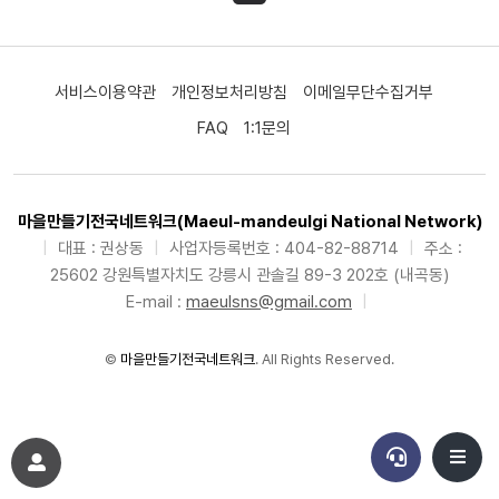
서비스이용약관
개인정보처리방침
이메일무단수집거부
FAQ
1:1문의
마을만들기전국네트워크(Maeul-mandeulgi National Network)
|
대표 : 권상동
|
사업자등록번호 : 404-82-88714
|
주소 :
25602 강원특별자치도 강릉시 관솔길 89-3 202호 (내곡동)
E-mail :
maeulsns@gmail.com
|
©
마을만들기전국네트워크
. All Rights Reserved.