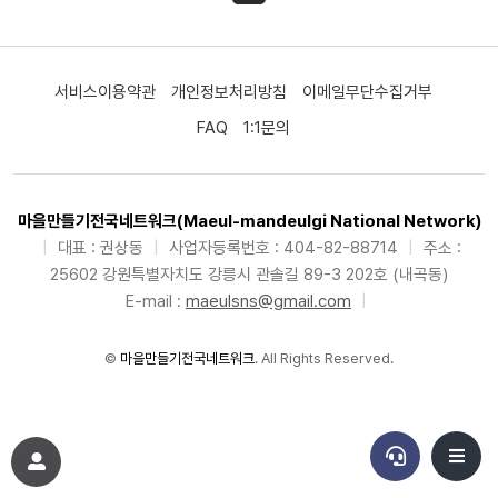
서비스이용약관
개인정보처리방침
이메일무단수집거부
FAQ
1:1문의
마을만들기전국네트워크(Maeul-mandeulgi National Network)
|
대표 : 권상동
|
사업자등록번호 : 404-82-88714
|
주소 :
25602 강원특별자치도 강릉시 관솔길 89-3 202호 (내곡동)
E-mail :
maeulsns@gmail.com
|
©
마을만들기전국네트워크
. All Rights Reserved.