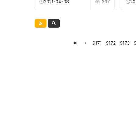
2021-04-08
337
20
9171
9172
9173