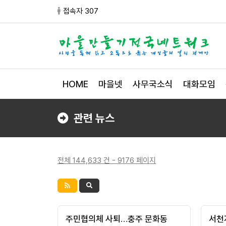
접속자 307
HOME
마을넷
사무국소식
대화모임
관련 뉴스
전체 144,633 건 - 9176 페이지
주민협의체 사퇴…충주 문화동
서천