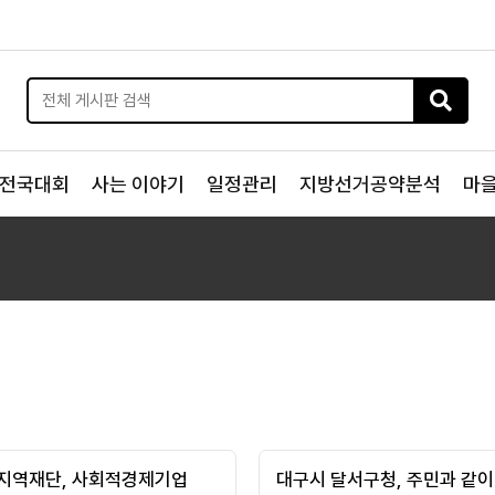
전국대회
사는 이야기
일정관리
지방선거공약분석
마
지역재단, 사회적경제기업
대구시 달서구청, 주민과 같이