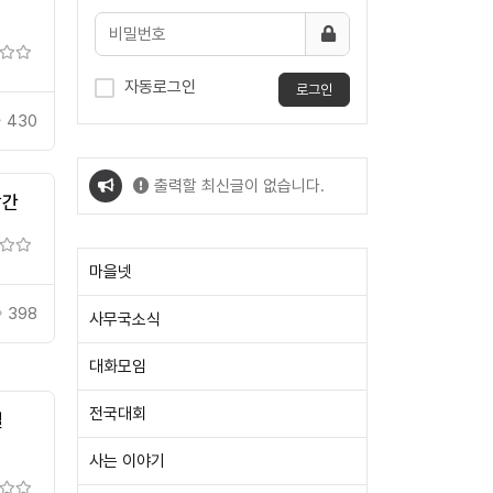
자동로그인
로그인
430
출력할 최신글이 없습니다.
발간
출력할 최신글이 없습니다.
마을넷
398
사무국소식
대화모임
전국대회
딜
사는 이야기