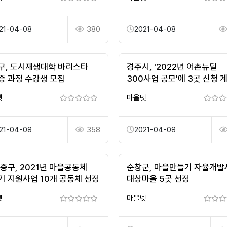
21-04-08
380
2021-04-08
구, 도시재생대학 바리스타
경주시, '2022년 어촌뉴딜
증 과정 수강생 모집
300사업 공모'에 3곳 신청 
넷
마을넷
21-04-08
358
2021-04-08
 중구, 2021년 마을공동체
순창군, 마을만들기 자율개발
기 지원사업 10개 공동체 선정
대상마을 5곳 선정
넷
마을넷