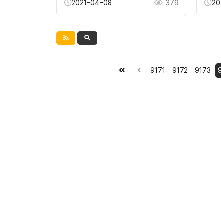
2021-04-08
379
20
9171
9172
9173