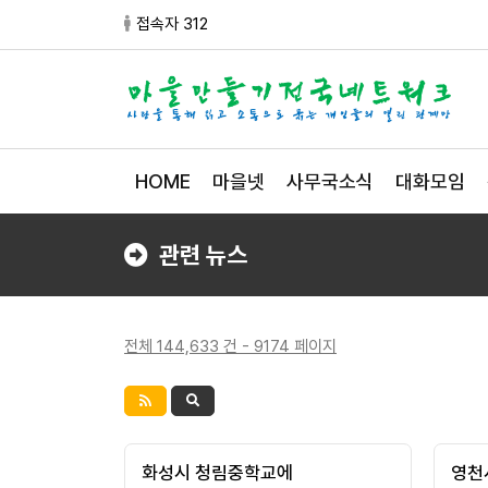
접속자 312
HOME
마을넷
사무국소식
대화모임
관련 뉴스
전체 144,633 건 - 9174 페이지
화성시 청림중학교에
영천