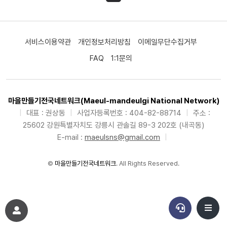
서비스이용약관
개인정보처리방침
이메일무단수집거부
FAQ
1:1문의
마을만들기전국네트워크(Maeul-mandeulgi National Network)
|
대표 : 권상동
|
사업자등록번호 : 404-82-88714
|
주소 :
25602 강원특별자치도 강릉시 관솔길 89-3 202호 (내곡동)
E-mail :
maeulsns@gmail.com
|
©
마을만들기전국네트워크
. All Rights Reserved.