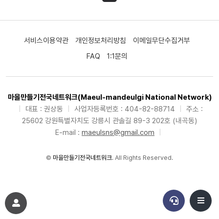
서비스이용약관
개인정보처리방침
이메일무단수집거부
FAQ
1:1문의
마을만들기전국네트워크(Maeul-mandeulgi National Network)
|
대표 : 권상동
|
사업자등록번호 : 404-82-88714
|
주소 :
25602 강원특별자치도 강릉시 관솔길 89-3 202호 (내곡동)
E-mail :
maeulsns@gmail.com
|
©
마을만들기전국네트워크
. All Rights Reserved.