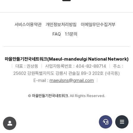
서비스이용약관
개인정보처리방침
이메일무단수집거부
FAQ
1:1문의
마을만들기전국네트워크(Maeul-mandeulgi National Network)
|
대표 : 권상동
|
사업자등록번호 : 404-82-88714
|
주소 :
25602 강원특별자치도 강릉시 관솔길 89-3 202호 (내곡동)
E-mail :
maeulsns@gmail.com
|
©
마을만들기전국네트워크
. All Rights Reserved.