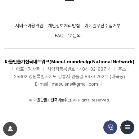
서비스이용약관
개인정보처리방침
이메일무단수집거부
FAQ
1:1문의
마을만들기전국네트워크(Maeul-mandeulgi National Network)
|
대표 : 권상동
|
사업자등록번호 : 404-82-88714
|
주소 :
25602 강원특별자치도 강릉시 관솔길 89-3 202호 (내곡동)
E-mail :
maeulsns@gmail.com
|
©
마을만들기전국네트워크
. All Rights Reserved.