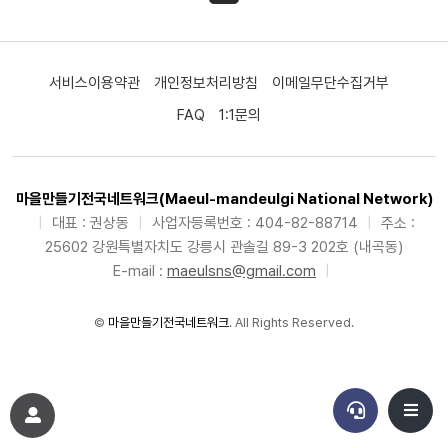
서비스이용약관
개인정보처리방침
이메일무단수집거부
FAQ
1:1문의
마을만들기전국네트워크(Maeul-mandeulgi National Network)
|
대표 : 권상동
|
사업자등록번호 : 404-82-88714
|
주소 :
25602 강원특별자치도 강릉시 관솔길 89-3 202호 (내곡동)
E-mail :
maeulsns@gmail.com
|
©
마을만들기전국네트워크
. All Rights Reserved.