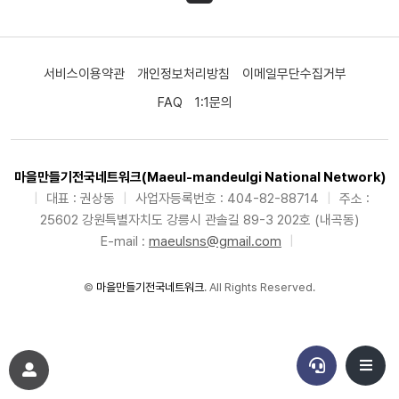
서비스이용약관
개인정보처리방침
이메일무단수집거부
FAQ
1:1문의
마을만들기전국네트워크(Maeul-mandeulgi National Network)
|
대표 : 권상동
|
사업자등록번호 : 404-82-88714
|
주소 :
25602 강원특별자치도 강릉시 관솔길 89-3 202호 (내곡동)
E-mail :
maeulsns@gmail.com
|
©
마을만들기전국네트워크
. All Rights Reserved.