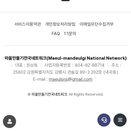
서비스이용약관
개인정보처리방침
이메일무단수집거부
FAQ
1:1문의
마을만들기전국네트워크(Maeul-mandeulgi National Network)
|
대표 : 권상동
|
사업자등록번호 : 404-82-88714
|
주소 :
25602 강원특별자치도 강릉시 관솔길 89-3 202호 (내곡동)
E-mail :
maeulsns@gmail.com
|
©
마을만들기전국네트워크
. All Rights Reserved.