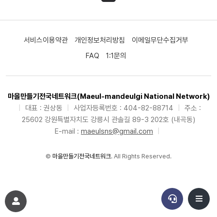
서비스이용약관
개인정보처리방침
이메일무단수집거부
FAQ
1:1문의
마을만들기전국네트워크(Maeul-mandeulgi National Network)
|
대표 : 권상동
|
사업자등록번호 : 404-82-88714
|
주소 :
25602 강원특별자치도 강릉시 관솔길 89-3 202호 (내곡동)
E-mail :
maeulsns@gmail.com
|
©
마을만들기전국네트워크
. All Rights Reserved.