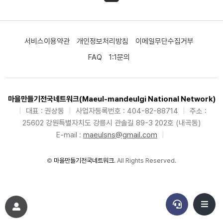
서비스이용약관
개인정보처리방침
이메일무단수집거부
FAQ
1:1문의
마을만들기전국네트워크(Maeul-mandeulgi National Network)
|
대표 : 권상동
|
사업자등록번호 : 404-82-88714
|
주소 :
25602 강원특별자치도 강릉시 관솔길 89-3 202호 (내곡동)
E-mail :
maeulsns@gmail.com
|
©
마을만들기전국네트워크
. All Rights Reserved.