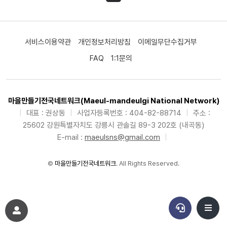
서비스이용약관
개인정보처리방침
이메일무단수집거부
FAQ
1:1문의
마을만들기전국네트워크(Maeul-mandeulgi National Network)
|
대표 : 권상동
|
사업자등록번호 : 404-82-88714
|
주소 :
25602 강원특별자치도 강릉시 관솔길 89-3 202호 (내곡동)
E-mail :
maeulsns@gmail.com
|
©
마을만들기전국네트워크
. All Rights Reserved.