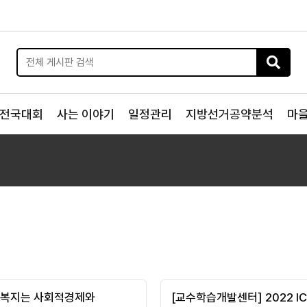
전국대회
사는 이야기
일정관리
지방선거공약분석
마
 복지는 사회적경제와
[교수학습개발센터] 2022 I