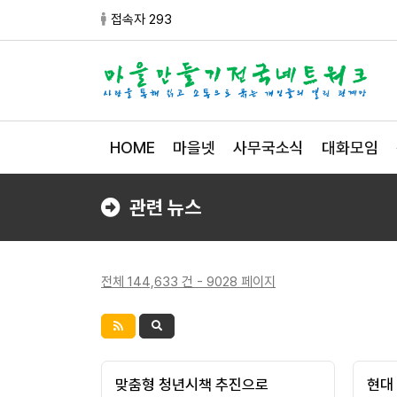
접속자 293
HOME
마을넷
사무국소식
대화모임
관련 뉴스
전체 144,633 건 - 9028 페이지
맞춤형 청년시책 추진으로
현대