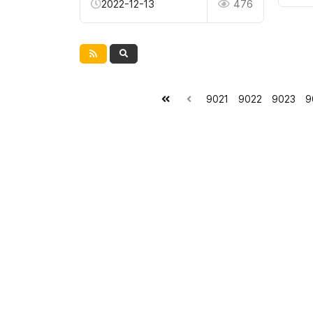
2022-12-13
476
9021
9022
9023
9