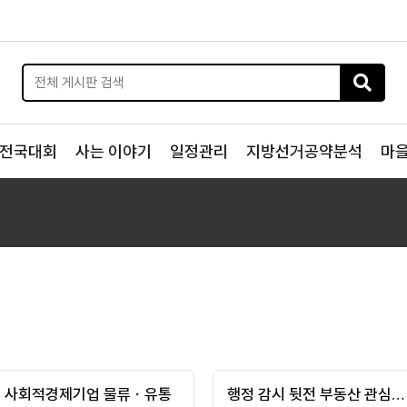
전국대회
사는 이야기
일정관리
지방선거공약분석
마
, 사회적경제기업 물류ㆍ유통
행정 감시 뒷전 부동산 관심…