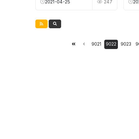
2021-04-25
247
20
9021
9022
9023
9