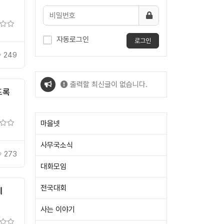
자동로그인
로그인
249
출력할 최신글이 없습니다.
도록
출력할 최신글이 없습니다.
마을넷
사무국소식
273
대화모임
전국대회
에
사는 이야기