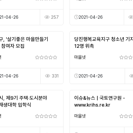
21-04-26
257
2021-04-26
구, '살기좋은 마을만들기
당진행복교육지구 청소년 기
' 참여자 모집
12명 위촉
넷
마을넷
21-04-26
331
2021-04-26
시, 제9기 주택·도시분야
이슈&뉴스 | 국토연구원 -
재생대학 입학식
www.krihs.re.kr
넷
마을넷