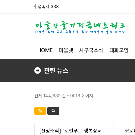
접속자 333
HOME
마을넷
사무국소식
대화모임
관련 뉴스
전체 144,633 건 - 9018 페이지
[산청소식] "로컬푸드 행복장터
코로나