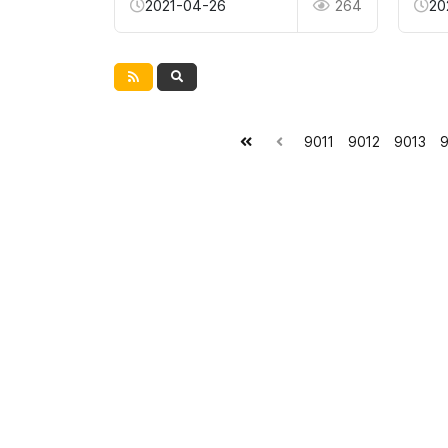
2021-04-26
264
20
9011
9012
9013
9