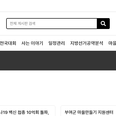
전국대회
사는 이야기
일정관리
지방선거공약분석
마
19 백신 접종 10억회 돌파,
부여군 마을만들기 지원센터