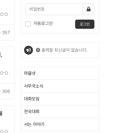
자동로그인
로그인
357
출력할 최신글이 없습니다.
,
출력할 최신글이 없습니다.
마을넷
사무국소식
306
대화모임
전국대회
물
사는 이야기