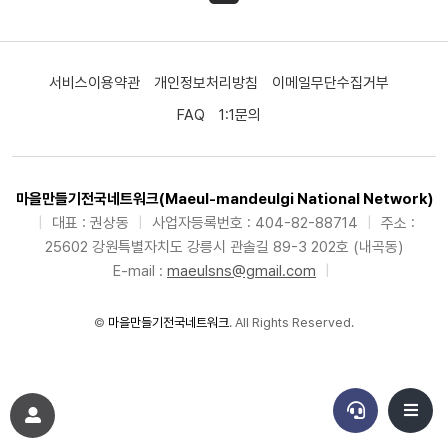
서비스이용약관
개인정보처리방침
이메일무단수집거부
FAQ
1:1문의
마을만들기전국네트워크(Maeul-mandeulgi National Network)
|
대표 : 권상동
|
사업자등록번호 : 404-82-88714
|
주소 :
25602 강원특별자치도 강릉시 관솔길 89-3 202호 (내곡동)
E-mail :
maeulsns@gmail.com
|
©
마을만들기전국네트워크
. All Rights Reserved.