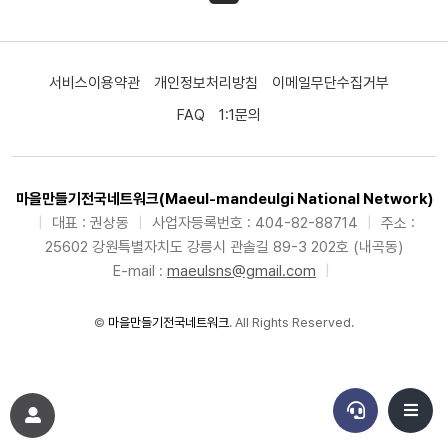
서비스이용약관
개인정보처리방침
이메일무단수집거부
FAQ
1:1문의
마을만들기전국네트워크(Maeul-mandeulgi National Network)
|
대표 : 권상동
|
사업자등록번호 : 404-82-88714
|
주소 :
25602 강원특별자치도 강릉시 관솔길 89-3 202호 (내곡동)
E-mail :
maeulsns@gmail.com
|
©
마을만들기전국네트워크
. All Rights Reserved.