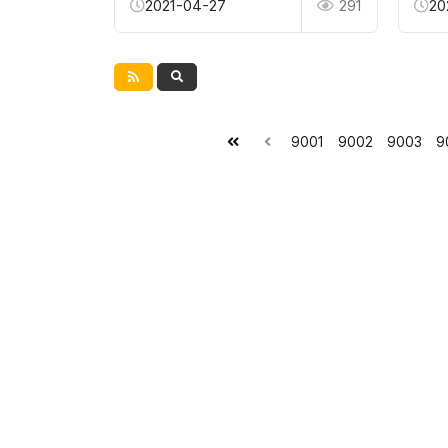
2021-04-27
291
20
9001
9002
9003
9