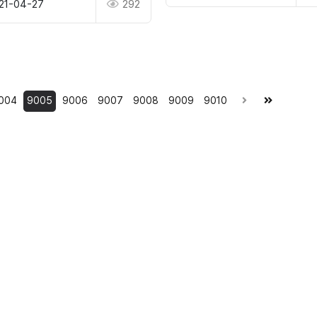
21-04-27
292
004
9005
9006
9007
9008
9009
9010