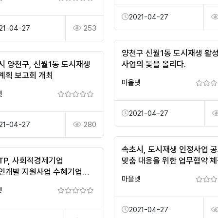
2021-04-27
21-04-27
253
양천구 신월1동 도시재생 활
시 양천구, 신월1동 도시재생
사업의 돛을 올리다.
계획 보고회 개최
마을넷
넷
2021-04-27
21-04-27
280
속초시, 도시재생 인정사업 
TP, 사회적경제기업
맞춤 대응을 위한 업무협약 
인개발 지원사업 수혜기업
마을넷
넷
2021-04-27