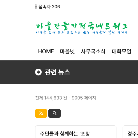
접속자 306
HOME
마을넷
사무국소식
대화모임
관련 뉴스
전체 144,633 건 - 9005 페이지
주민들과 함께하는 '포항
경주