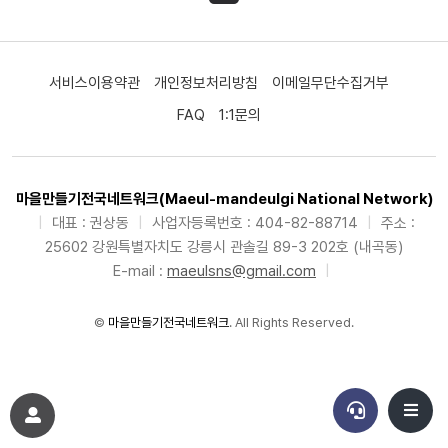
서비스이용약관
개인정보처리방침
이메일무단수집거부
FAQ
1:1문의
마을만들기전국네트워크(Maeul-mandeulgi National Network)
|
대표 : 권상동
|
사업자등록번호 : 404-82-88714
|
주소 :
25602 강원특별자치도 강릉시 관솔길 89-3 202호 (내곡동)
E-mail :
maeulsns@gmail.com
|
©
마을만들기전국네트워크
. All Rights Reserved.