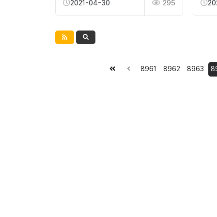
2021-04-30
295
20
8961
8962
8963
8