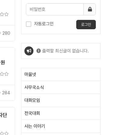
자동로그인
로그인
280
출력할 최신글이 없습니다.
복원
출력할 최신글이 없습니다.
마을넷
사무국소식
284
대화모임
전국대회
자단
사는 이야기