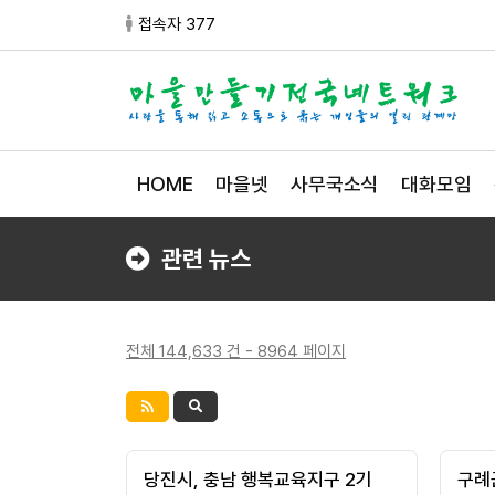
접속자 377
HOME
마을넷
사무국소식
대화모임
관련 뉴스
전체 144,633 건 - 8964 페이지
당진시, 충남 행복교육지구 2기
구례