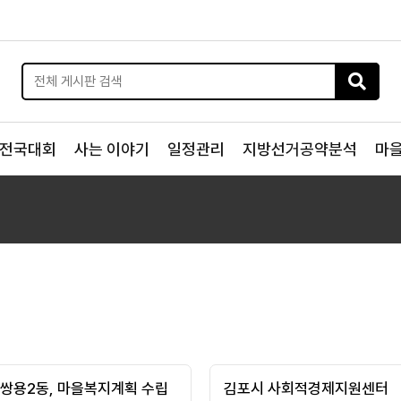
전국대회
사는 이야기
일정관리
지방선거공약분석
마
 쌍용2동, 마을복지계획 수립
김포시 사회적경제지원센터