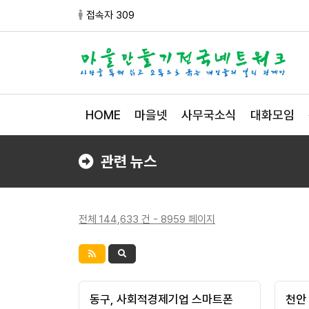
접속자 309
HOME
마을넷
사무국소식
대화모임
관련 뉴스
전체 144,633 건 - 8959 페이지
동구, 사회적경제기업 스마트폰
천안