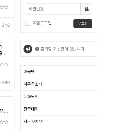
자동로그인
로그인
346
1
출력할 최신글이 없습니다.
공유,
26…
출력할 최신글이 없습니다.
마을넷
380
사무국소식
대화모임
전국대회
역으로
사는 이야기