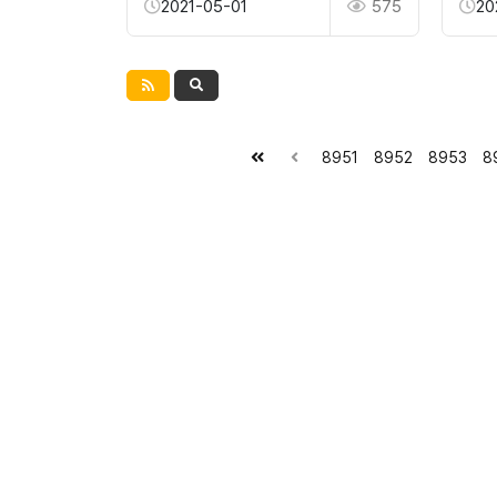
2021-05-01
575
20
8951
8952
8953
8