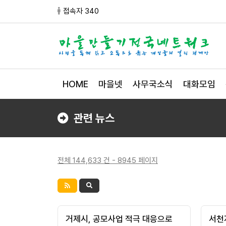
접속자 340
HOME
마을넷
사무국소식
대화모임
관련 뉴스
전체 144,633 건 - 8945 페이지
거제시, 공모사업 적극 대응으로
서천