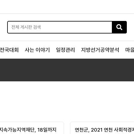
전국대회
사는 이야기
일정관리
지방선거공약분석
마
지속가능지역재단, 18일까지
연천군, 2021 연천 사회적경