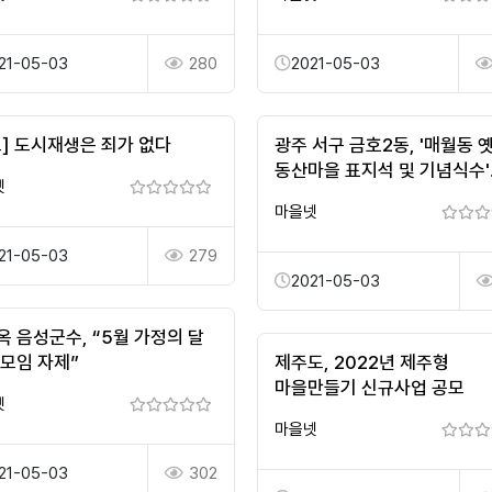
21-05-03
280
2021-05-03
고] 도시재생은 죄가 없다
광주 서구 금호2동, '매월동 
동산마을 표지석 및 기념식수'
넷
제막식 가져
마을넷
21-05-03
279
2021-05-03
옥 음성군수, “5월 가정의 달
 모임 자제”
제주도, 2022년 제주형
마을만들기 신규사업 공모
넷
마을넷
21-05-03
302