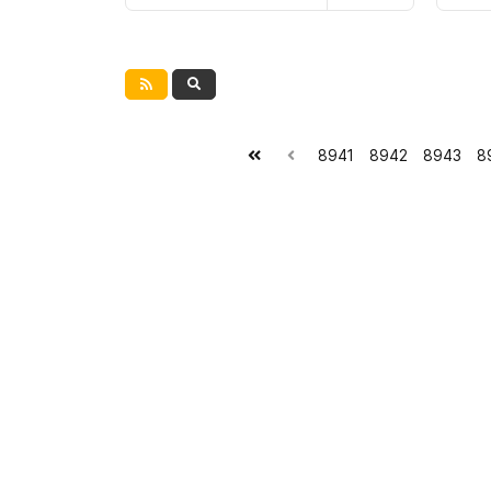
8941
8942
8943
8