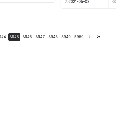
2021-05-03
944
8945
8946
8947
8948
8949
8950