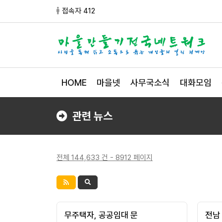
접속자 412
HOME
마을넷
사무국소식
대화모임
관련 뉴스
전체 144,633 건 - 8912 페이지
무주택자, 공공임대 문
전남