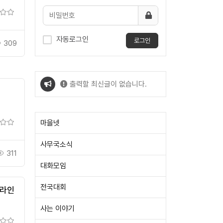
자동로그인
로그인
309
출력할 최신글이 없습니다.
이
출력할 최신글이 없습니다.
마을넷
사무국소식
311
대화모임
전국대회
프라인
사는 이야기