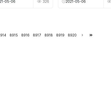
21-05-06
326
2021-05-06
914
8915
8916
8917
8918
8919
8920