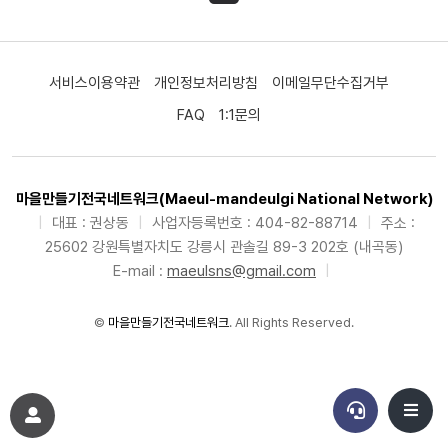
서비스이용약관
개인정보처리방침
이메일무단수집거부
FAQ
1:1문의
마을만들기전국네트워크(Maeul-mandeulgi National Network)
|
대표 : 권상동
|
사업자등록번호 : 404-82-88714
|
주소 :
25602 강원특별자치도 강릉시 관솔길 89-3 202호 (내곡동)
E-mail :
maeulsns@gmail.com
|
©
마을만들기전국네트워크
. All Rights Reserved.