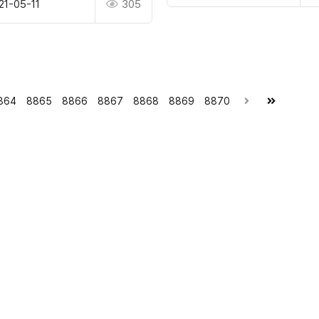
21-05-11
305
864
8865
8866
8867
8868
8869
8870