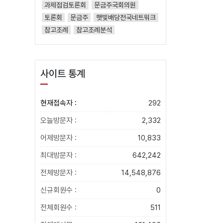
과제점검토론회
문금주국회의원
토론회
문금주
햇빛배당전국네트워크
참고조례
참고조례분석
사이트 통계
현재접속자 :
292
오늘방문자 :
2,332
어제방문자 :
10,833
최대방문자 :
642,242
전체방문자 :
14,548,876
신규회원수 :
0
전체회원수 :
511