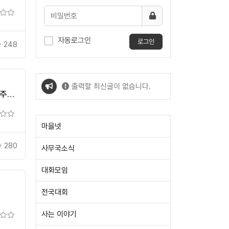
자동로그인
로그인
248
출력할 최신글이 없습니다.
영주
출력할 최신글이 없습니다.
마을넷
280
사무국소식
대화모임
전국대회
사는 이야기