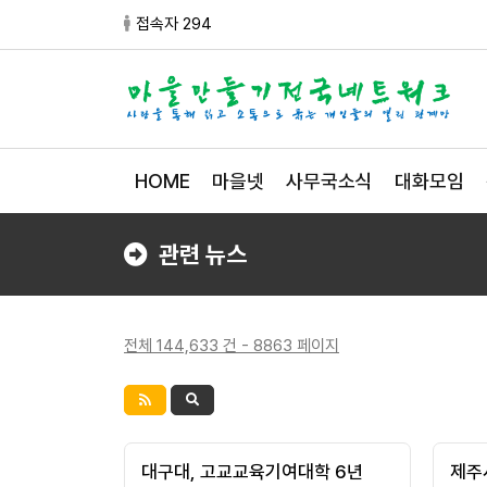
접속자 294
HOME
마을넷
사무국소식
대화모임
관련 뉴스
전체 144,633 건 - 8863 페이지
대구대, 고교교육기여대학 6년
제주