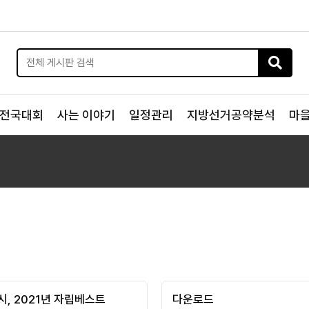
전국대회
사는 이야기
일정관리
지방선거공약분석
마
시, 2021년 자립베스트
다운로드