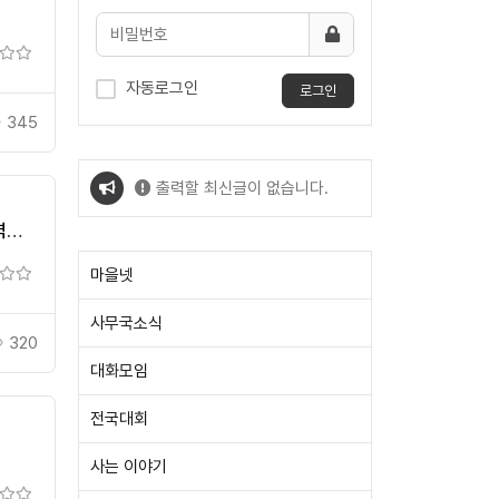
자동로그인
로그인
345
출력할 최신글이 없습니다.
역
출력할 최신글이 없습니다.
위한
마을넷
사무국소식
320
대화모임
전국대회
사는 이야기