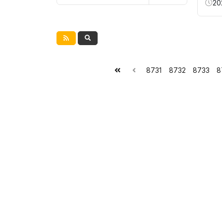
20
8731
8732
8733
8