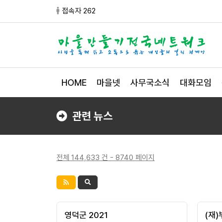
접속자 262
HOME
마을넷
사무국소식
대화모임
관련 뉴스
전체 144,633 건 - 8740 페이지
영덕군 2021
(재