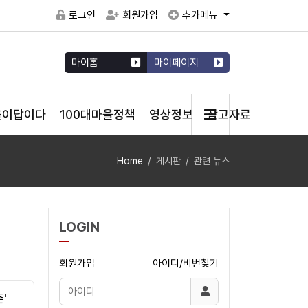
로그인
회원가입
추가메뉴
마이홈
마이페이지
을이답이다
100대마을정책
영상정보
참고자료
Home
게시판
관련 뉴스
LOGIN
회원가입
아이디/비번찾기
'