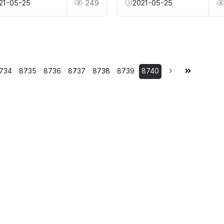
21-05-25
249
2021-05-25
734
8735
8736
8737
8738
8739
8740