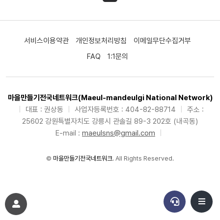
서비스이용약관
개인정보처리방침
이메일무단수집거부
FAQ
1:1문의
마을만들기전국네트워크(Maeul-mandeulgi National Network)
|
대표 : 권상동
|
사업자등록번호 : 404-82-88714
|
주소 :
25602 강원특별자치도 강릉시 관솔길 89-3 202호 (내곡동)
E-mail :
maeulsns@gmail.com
|
©
마을만들기전국네트워크
. All Rights Reserved.