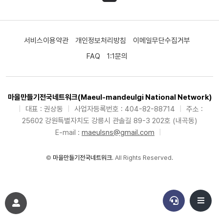
서비스이용약관
개인정보처리방침
이메일무단수집거부
FAQ
1:1문의
마을만들기전국네트워크(Maeul-mandeulgi National Network)
|
대표 : 권상동
|
사업자등록번호 : 404-82-88714
|
주소 :
25602 강원특별자치도 강릉시 관솔길 89-3 202호 (내곡동)
E-mail :
maeulsns@gmail.com
|
©
마을만들기전국네트워크
. All Rights Reserved.