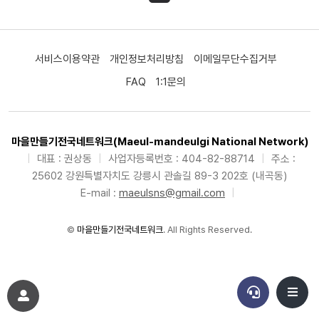
서비스이용약관
개인정보처리방침
이메일무단수집거부
FAQ
1:1문의
마을만들기전국네트워크(Maeul-mandeulgi National Network)
|
대표 : 권상동
|
사업자등록번호 : 404-82-88714
|
주소 :
25602 강원특별자치도 강릉시 관솔길 89-3 202호 (내곡동)
E-mail :
maeulsns@gmail.com
|
©
마을만들기전국네트워크
. All Rights Reserved.