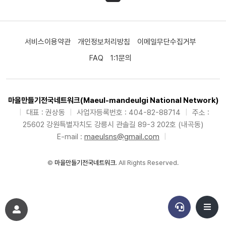
서비스이용약관
개인정보처리방침
이메일무단수집거부
FAQ
1:1문의
마을만들기전국네트워크(Maeul-mandeulgi National Network)
|
대표 : 권상동
|
사업자등록번호 : 404-82-88714
|
주소 :
25602 강원특별자치도 강릉시 관솔길 89-3 202호 (내곡동)
E-mail :
maeulsns@gmail.com
|
©
마을만들기전국네트워크
. All Rights Reserved.