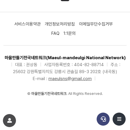
서비스이용약관
개인정보처리방침
이메일무단수집거부
FAQ
1:1문의
마을만들기전국네트워크(Maeul-mandeulgi National Network)
|
대표 : 권상동
|
사업자등록번호 : 404-82-88714
|
주소 :
25602 강원특별자치도 강릉시 관솔길 89-3 202호 (내곡동)
E-mail :
maeulsns@gmail.com
|
©
마을만들기전국네트워크
. All Rights Reserved.