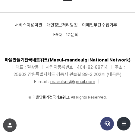
서비스이용약관
개인정보처리방침
이메일무단수집거부
FAQ
1:1문의
마을만들기전국네트워크(Maeul-mandeulgi National Network)
|
대표 : 권상동
|
사업자등록번호 : 404-82-88714
|
주소 :
25602 강원특별자치도 강릉시 관솔길 89-3 202호 (내곡동)
E-mail :
maeulsns@gmail.com
|
©
마을만들기전국네트워크
. All Rights Reserved.